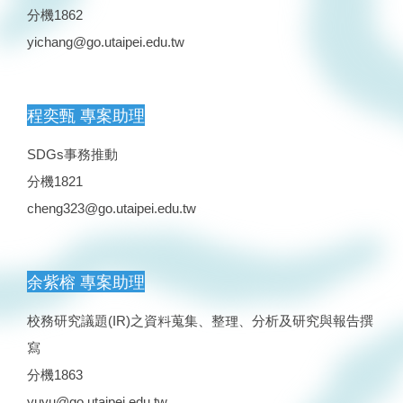
分機1862
yichang@go.utaipei.edu.tw
程奕甄 專案助理
SDGs事務推動
分機1821
cheng323@go.utaipei.edu.tw
余紫榕 專案助理
校務研究議題(IR)之資料蒐集、整理、分析及研究與報告撰
寫
分機1863
yuyu@go.utaipei.edu.tw