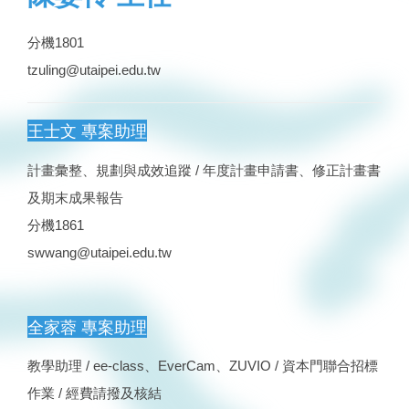
分機1801
tzuling@utaipei.edu.tw
王士文 專案助理
計畫彙整、規劃與成效追蹤 / 年度計畫申請書、修正計畫書
及期末成果報告
分機1861
swwang@utaipei.edu.tw
全家蓉 專案助理
教學助理 / ee-class、EverCam、ZUVIO / 資本門聯合招標
作業 / 經費請撥及核結