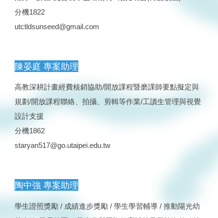
分機1822
utctldsunseed@gmail.com
陳晏庭 專案助理
高教深耕計畫經費核銷協助/開放課程暨磨課師要點擬定與
規劃/開放課程聯絡、拍攝、剪輯等作業/工讀生管理與視覺
設計支援
分機1862
staryan517@go.utaipei.edu.tw
陶中強 專案助理
學生證照獎勵 / 成績進步獎勵 / 學生學習輔導 / 推動陽光幼