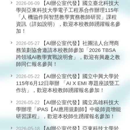
【AI辦公室代發】國立臺北科技大
2026-06-09
學與亞東科技大學電子工程系合作辦理115年
「人 機協作與智慧教學實務教師研習」課程
資訊（詳如說明），歡迎本校教師踴躍報名參
加！
【AI辦公室代發】社團法人台灣商
2026-05-27
務策劃協會邀請本校教師參加「2026 TBSA
跨領域AI教學實戰說明會」，歡迎有興趣之教
師同仁報名參與！
【AI辦公室代發】國立中興大學於
2026-05-22
115年6月12日舉辦 「AI X EMI 專題座談暨工
作坊」，歡迎本校教師踴躍報名參加！
【AI辦公室代發】國立高雄科技大
2026-05-22
學辦理「iPAS【AI應用規劃師】中級師資增能
研習課程」，歡迎本校師生踴躍報名參加！
【AI辦公室代發】亞東科技大學於
2026-05-18