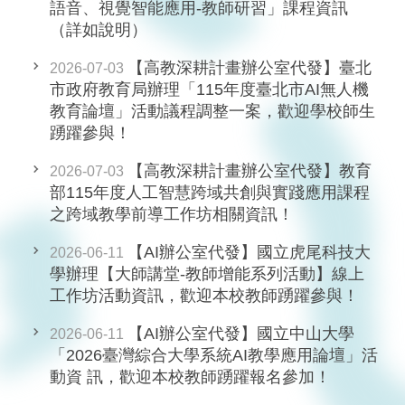
語音、視覺智能應用-教師研習」課程資訊
（詳如說明）
【高教深耕計畫辦公室代發】臺北
2026-07-03
市政府教育局辦理「115年度臺北市AI無人機
教育論壇」活動議程調整一案，歡迎學校師生
踴躍參與！
【高教深耕計畫辦公室代發】教育
2026-07-03
部115年度人工智慧跨域共創與實踐應用課程
之跨域教學前導工作坊相關資訊！
【AI辦公室代發】國立虎尾科技大
2026-06-11
學辦理【大師講堂-教師增能系列活動】線上
工作坊活動資訊，歡迎本校教師踴躍參與！
【AI辦公室代發】國立中山大學
2026-06-11
「2026臺灣綜合大學系統AI教學應用論壇」活
動資 訊，歡迎本校教師踴躍報名參加！