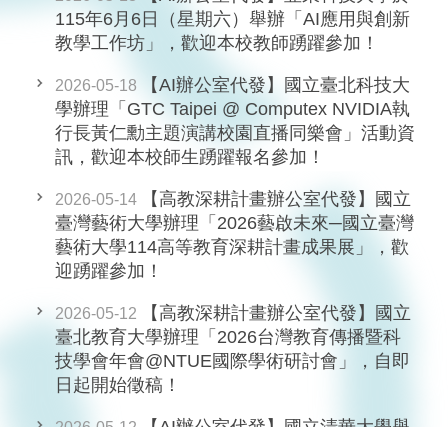
115年6月6日（星期六）舉辦「AI應用與創新
教學工作坊」，歡迎本校教師踴躍參加！
【AI辦公室代發】國立臺北科技大
2026-05-18
學辦理「GTC Taipei @ Computex NVIDIA執
行長黃仁勳主題演講校園直播同樂會」活動資
訊，歡迎本校師生踴躍報名參加！
【高教深耕計畫辦公室代發】國立
2026-05-14
臺灣藝術大學辦理「2026藝啟未來─國立臺灣
藝術大學114高等教育深耕計畫成果展」，歡
迎踴躍參加！
【高教深耕計畫辦公室代發】國立
2026-05-12
臺北教育大學辦理「2026台灣教育傳播暨科
技學會年會@NTUE國際學術研討會」，自即
日起開始徵稿！
【AI辦公室代發】國立清華大學舉
2026-05-12