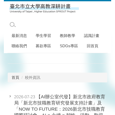
跳
到
主
要
內
容
最新消息
學生學習
教師教學
認識計畫
區
聯絡我們
募款專區
SDGs專區
回首頁
首頁
校外資訊
【AI辦公室代發】新北市政府教育
2026-07-23
局「新北市技職教育研究發展支持計畫」及
「NOW TO FUTURE：2026新北市技職教育