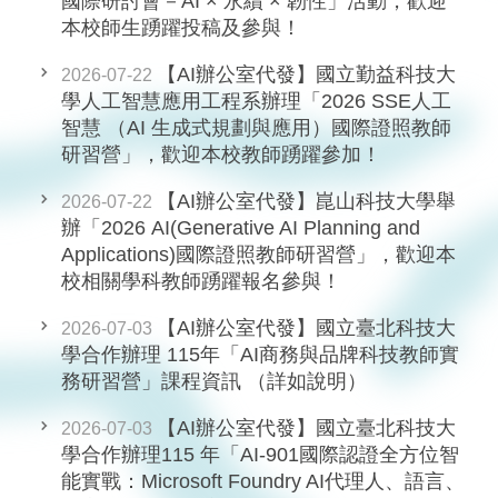
國際研討會－AI × 永續 × 韌性」活動，歡迎
本校師生踴躍投稿及參與！
【AI辦公室代發】國立勤益科技大
2026-07-22
學人工智慧應用工程系辦理「2026 SSE人工
智慧 （AI 生成式規劃與應用）國際證照教師
研習營」，歡迎本校教師踴躍參加！
【AI辦公室代發】崑山科技大學舉
2026-07-22
辦「2026 AI(Generative AI Planning and
Applications)國際證照教師研習營」，歡迎本
校相關學科教師踴躍報名參與！
【AI辦公室代發】國立臺北科技大
2026-07-03
學合作辦理 115年「AI商務與品牌科技教師實
務研習營」課程資訊 （詳如說明）
【AI辦公室代發】國立臺北科技大
2026-07-03
學合作辦理115 年「AI-901國際認證全方位智
能實戰：Microsoft Foundry AI代理人、語言、