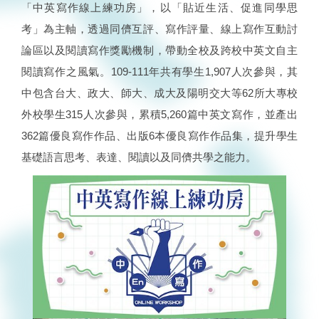
「中英寫作線上練功房」，以「貼近生活、促進同學思
考」為主軸，透過同儕互評、寫作評量、線上寫作互動討
論區以及閱讀寫作獎勵機制，帶動全校及跨校中英文自主
閱讀寫作之風氣。109-111年共有學生1,907人次參與，其
中包含台大、政大、師大、成大及陽明交大等62所大專校
外校學生315人次參與，累積5,260篇中英文寫作，並產出
362篇優良寫作作品、出版6本優良寫作作品集，提升學生
基礎語言思考、表達、閱讀以及同儕共學之能力。