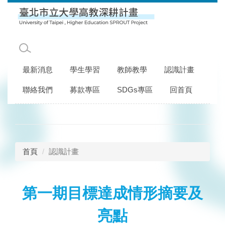
跳
到
主
要
內
容
最新消息
學生學習
教師教學
認識計畫
區
聯絡我們
募款專區
SDGs專區
回首頁
首頁
認識計畫
第一期目標達成情形摘要及
亮點