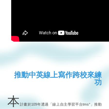
推動中英線上寫作跨校來練
功
本
+
計畫於109年透過「線上自主學習平台tms
」推動