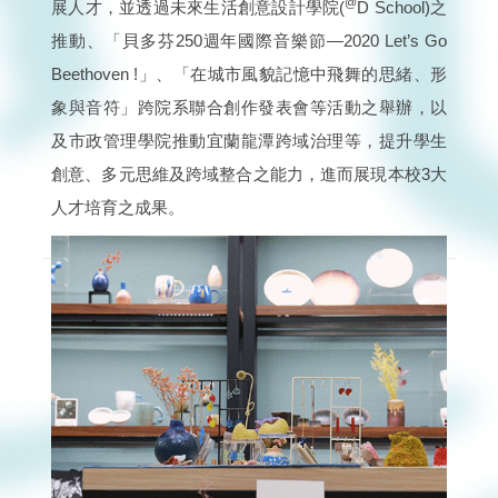
@
展人才，並透過未來生活創意設計學院(
D School)之
推動、「貝多芬250週年國際音樂節—2020 Let’s Go
Beethoven !」、「在城市風貌記憶中飛舞的思緒、形
象與音符」跨院系聯合創作發表會等活動之舉辦，以
及市政管理學院推動宜蘭龍潭跨域治理等，提升學生
創意、多元思維及跨域整合之能力，進而展現本校3大
人才培育之成果。