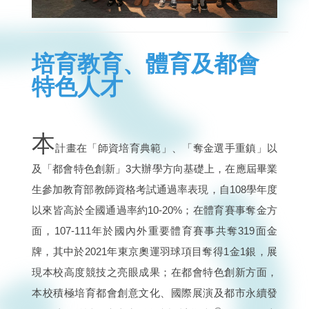
培育教育、體育及都會
特色人才
本
計畫在「師資培育典範」、「奪金選手重鎮」以
及「都會特色創新」3大辦學方向基礎上，在應屆畢業
生參加教育部教師資格考試通過率表現，自108學年度
以來皆高於全國通過率約10-20%；在體育賽事奪金方
面，107-111年於國內外重要體育賽事共奪319面金
牌，其中於2021年東京奧運羽球項目奪得1金1銀，展
現本校高度競技之亮眼成果；在都會特色創新方面，
本校積極培育都會創意文化、國際展演及都市永續發