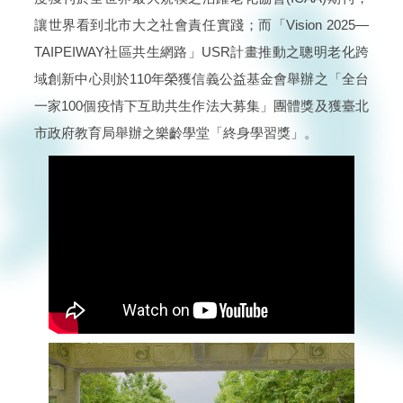
讓世界看到北市大之社會責任實踐；而「Vision 2025—
TAIPEIWAY社區共生網路」USR計畫推動之聰明老化跨
域創新中心則於110年榮獲信義公益基金會舉辦之「全台
一家100個疫情下互助共生作法大募集」團體獎及獲臺北
市政府教育局舉辦之樂齡學堂「終身學習獎」。