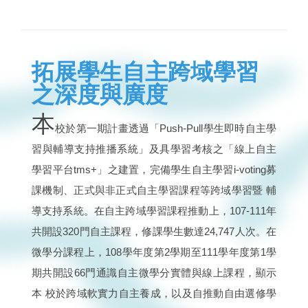
拓展學生自主跨域學習
之深度與廣度
本
校於第一期計畫透過「Push-Pull學生即時自主學
習與輔導支持推播系統」及具學習考核之「線上自主
學習平台tms+」之建置，完備學生自主學習i-voting募
課機制、正式與非正式自主學習課程等跨域學習暨 輔
導支持系統。在自主跨域學習課程推動上，107-111年
共開設320門自主課程，修課學生數達24,747人次。在
微學分課程上，108學年度第2學期至111學年度第1學
期共開設66門通識自主微學分實體與線上課程，顯示
本 校於跨域軟實力自主養成，以及自推動自由選修學