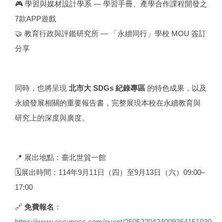
🎮 學習與媒材設計學系 — 學習手冊、產學合作課程開發之
7款APP遊戲
🤝 教育行政與評鑑研究所 — 「永續同行」學校 MOU 簽訂
分享
同時，也將呈現
北市大 SDGs 紀錄專區
的特色成果，以及
永續發展相關的重要報告書，完整展現本校在永續教育與
研究上的深度與廣度。
📍 展出地點：臺北世貿一館
🗓
展出時間：114年9月11日（四）至9月13日（六）09:00–
17:00
🔗
免費報名
：
https://www.accupass.com/event/2505220424009354151030