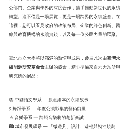
公部門、企業與學界的深度合作，攜手推動新世代的永續
轉型。這不僅是一場展覽，更是一場跨界的永續盛會。在
這裡，您可以看見政府的政策布局、企業的綠色創新、醫
療與教育機構的永續實踐，以及每一位公民力量的匯聚。
臺北市立大學將以滿滿的熱情與成果，參展此次由
臺灣永
續能源研究基金會
主辦的盛會，精心準備來自六大系所與
研究所的展品：
📚 中國語文學系 — 原創繪本的永續故事
💃 舞蹈學系 — 年度公演影集的藝術能量
🎶 音樂學系 — 跨域音樂劇的創新嘗試
🏙 城市發展學系 — 「微遊具」設計、遊程與韌性規劃