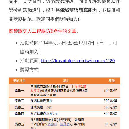
關中、英文命題，透過教師評改、同儕互評和優良寫作
選拔的活動設計，提升
跨領域雙語讀寫能力
，並提供相
關獎勵措施。
歡迎同學們隨時加入!
嚴禁繳交人工智慧(AI)產生的文章。
活動時間: 114年8月8日(五)至12月7日（日），可
隨時加入！
活動頁面:
https://tms.utaipei.edu.tw/course/1180
獎勵方式