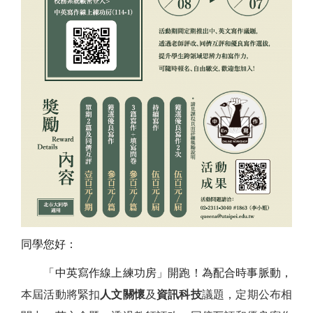
同學您好：
「中英寫作線上練功房」開跑！為配合時事脈動，
本屆活動將緊扣
人文關懷
及
資訊科技
議題，定期公布相