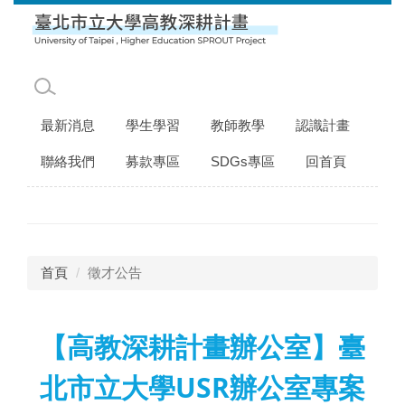
跳
到
主
要
內
容
最新消息
學生學習
教師教學
認識計畫
區
聯絡我們
募款專區
SDGs專區
回首頁
首頁
徵才公告
【高教深耕計畫辦公室】臺
北市立大學USR辦公室專案