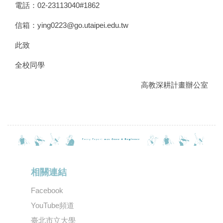
電話：02-23113040#1862
信箱：
ying0223@go.utaipei.edu.tw
此致
全校同學
高教深耕計畫辦公室
相關連結
Facebook
YouTube頻道
臺北市立大學