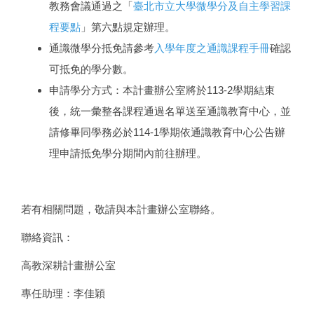
教務會議通過之「
臺北市立大學微學分及自主學習課
程要點
」第六點規定辦理。
通識微學分抵免請參考
入學年度之通識課程手冊
確認
可抵免的學分數。
申請學分方式：本計畫辦公室將於113-2學期結束
後，統一彙整各課程通過名單送至通識教育中心，並
請修畢同學務必於114-1學期依通識教育中心公告辦
理申請抵免學分期間內前往辦理。
若有相關問題，敬請與本計畫辦公室聯絡。
聯絡資訊：
高教深耕計畫辦公室
專任助理：李佳穎