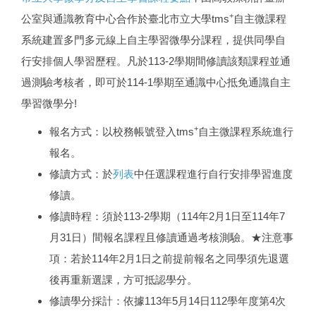
+
公室與通識教育中心合作於臺北市立大學tms
自主微課程
系統建置多門多元線上自主學習微學分課程，提供同學自
行安排個人學習歷程。凡於113-2學期間修讀該類課程並通
過測驗考核者，即可於114-1學期至通識中心抵免通識自主
學習微學分!
+
報名方式：以校務帳號登入tms
自主微課程系統進行
報名。
修讀方式：於
列表
中任選課程進行自行安排學習進度
修讀。
修讀時程：須於113-2學期（114年2月1日至114年7
月31日）間報名課程且修讀通過考核測驗。★注意事
項：若於114年2月1日之前提前報名之同學須先退選
後再重新選課，方可抵認學分。
修讀學分採計：依據113年5月14日112學年度第4次