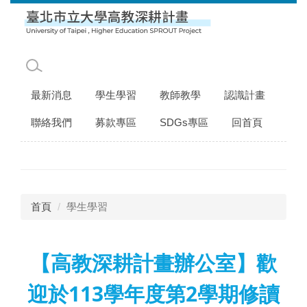
跳
到
主
要
內
容
最新消息
學生學習
教師教學
認識計畫
區
聯絡我們
募款專區
SDGs專區
回首頁
首頁
學生學習
【高教深耕計畫辦公室】歡
迎於113學年度第2學期修讀