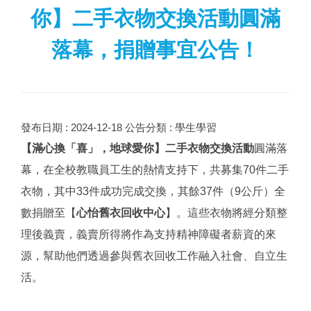
你】二手衣物交換活動圓滿
落幕，捐贈事宜公告！
發布日期 :
2024-12-18
公告分類 :
學生學習
【滿心換「喜」，地球愛你】二手衣物交換活動
圓滿落
幕，在全校教職員工生的熱情支持下，共募集70件二手
衣物，其中33件成功完成交換，其餘37件（9公斤）
全
數捐贈至【
心怡舊衣回收中心
】。
這些衣物將經分類整
理後義賣，義賣所得將作為支持精神障礙者薪資的來
源，幫助他們透過參與舊衣回收工作融入社會、自立生
活。