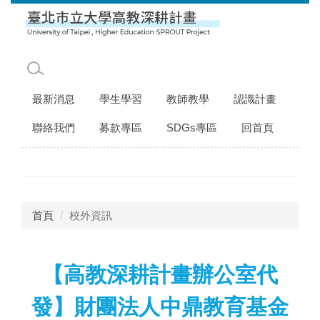
跳
到
主
要
內
容
最新消息
學生學習
教師教學
認識計畫
區
聯絡我們
募款專區
SDGs專區
回首頁
首頁
校外資訊
【高教深耕計畫辦公室代
發】財團法人中鼎教育基金