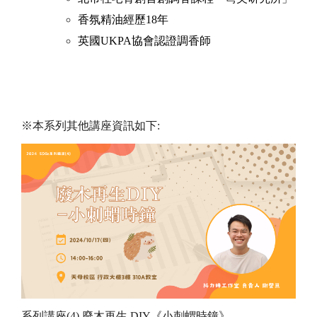
香氛精油經歷18年
英國UKPA協會認證調香師
※本系列其他講座資訊如下:
系列講座(4)
廢木再生 DIY《小刺蝟時鐘》