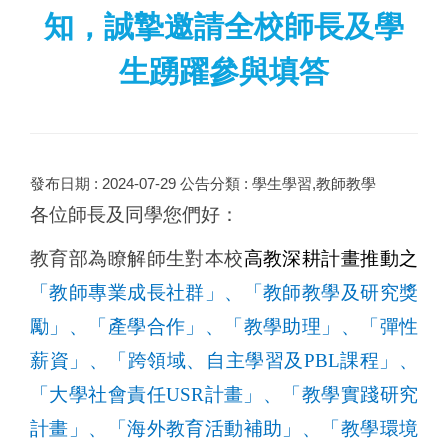
知，誠摯邀請全校師長及學
生踴躍參與填答
發布日期 :
2024-07-29
公告分類 :
學生學習,教師教學
各位師長及同學您們好：
教育部為瞭解師生對本校
高教深耕計畫推動之
「教師專業成長社群」、「教師教學及研究獎
勵」、「產學合作」、「教學助理」、「彈性
薪資」、「跨領域、自主學習及
PBL
課程」、
「大學社會責任
USR
計畫」、「教學實踐研究
計畫」、「海外教育活動補助」、「教學環境