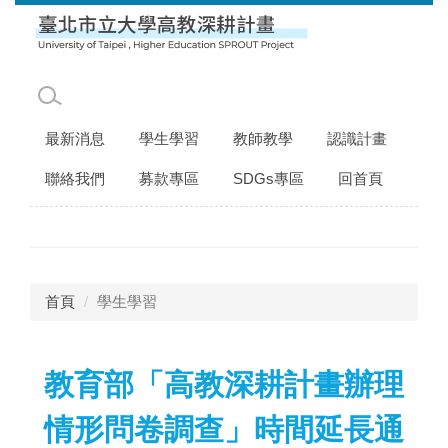
跳
到
主
要
內
容
最新消息
學生學習
教師教學
認識計畫
區
聯絡我們
募款專區
SDGs專區
回首頁
首頁
學生學習
教育部「高教深耕計畫辦理
情形問卷調查」時間延長通