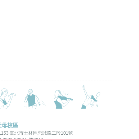
天母校區
1153 臺北市士林區忠誠路二段101號