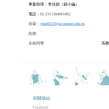
專案助理：李佳穎（穎小編）
電話：
02-23113040#1862
信箱：
ying0223@go.utaipei.edu.tw
此致
全校同學
高
相關連結
Facebook