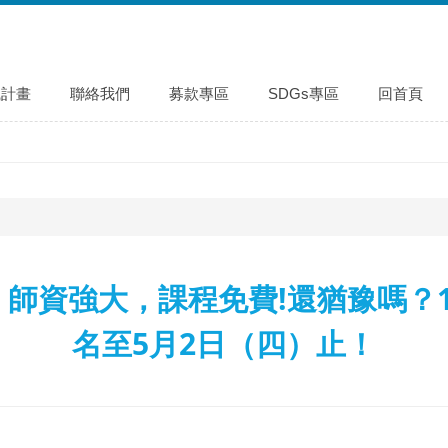
識計畫
聯絡我們
募款專區
SDGs專區
回首頁
師資強大，課程免費!還猶豫嗎？
名至5月2日（四）止！