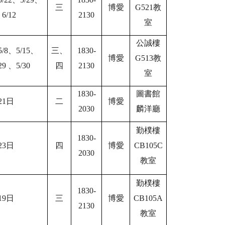
三
博愛
G521
教
、
6/12
2130
室
公誠樓
5/8
、
5/15
、
三、
1830-
博愛
G513
教
29
、
5/30
四
2130
室
1830-
圖書館
21
日
二
博愛
2030
麟洋廳
勤樸樓
1830-
23
日
四
博愛
CB105C
2030
教室
勤樸樓
1830-
19
日
三
博愛
CB105A
2130
教室