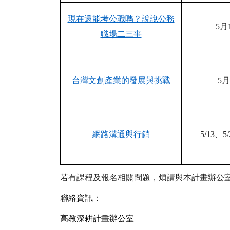
現在還能考公職嗎？說說公務
5
月
職場二三事
台灣文創產業的發展與挑戰
5
月
網路溝通與行銷
5/13
、
5/
若有課程及報名相關問題，煩請與本計畫辦公
聯絡資訊：
高教深耕計畫辦公室