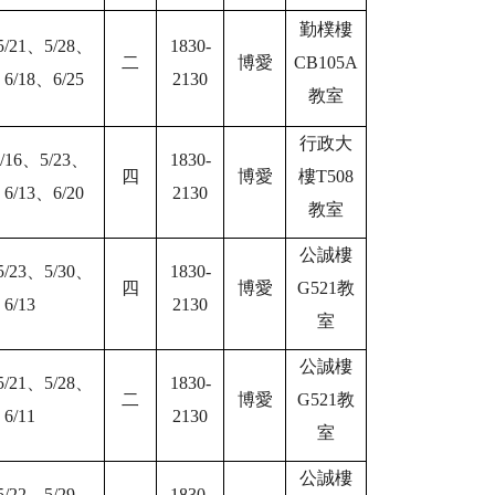
勤樸樓
5/21
、
5/28
、
1830-
二
博愛
CB105A
、
6/18
、
6/25
2130
教室
行政大
/16
、
5/23
、
1830-
四
博愛
樓
T508
、
6/13
、
6/20
2130
教室
公誠樓
5/23
、
5/30
、
1830-
四
博愛
G521
教
、
6/13
2130
室
公誠樓
5/21
、
5/28
、
1830-
二
博愛
G521
教
、
6/11
2130
室
公誠樓
5/22
、
5/29
、
1830-