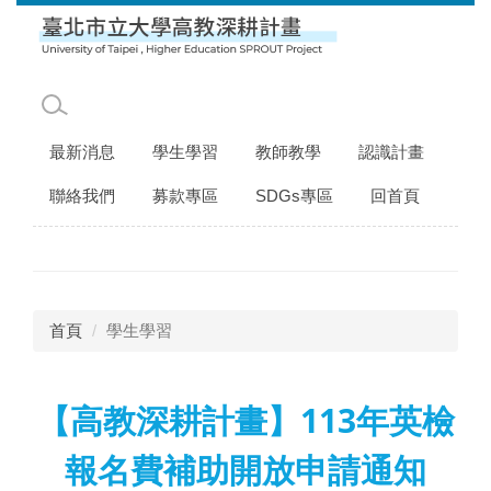
跳
到
主
要
內
容
最新消息
學生學習
教師教學
認識計畫
區
聯絡我們
募款專區
SDGs專區
回首頁
首頁
學生學習
【高教深耕計畫】113年英檢
報名費補助開放申請通知