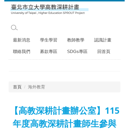
跳
到
主
要
內
容
最新消息
學生學習
教師教學
認識計畫
區
聯絡我們
募款專區
SDGs專區
回首頁
首頁
海外教育
【高教深耕計畫辦公室】115
年度高教深耕計畫師生參與